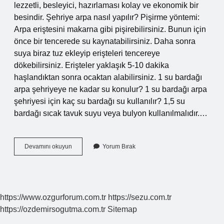
lezzetli, besleyici, hazırlaması kolay ve ekonomik bir
besindir. Şehriye arpa nasıl yapılır? Pişirme yöntemi:
Arpa eriştesini makarna gibi pişirebilirsiniz. Bunun için
önce bir tencerede su kaynatabilirsiniz. Daha sonra
suya biraz tuz ekleyip erişteleri tencereye
dökebilirsiniz. Erişteler yaklaşık 5-10 dakika
haşlandıktan sonra ocaktan alabilirsiniz. 1 su bardağı
arpa şehriyeye ne kadar su konulur? 1 su bardağı arpa
şehriyesi için kaç su bardağı su kullanılır? 1,5 su
bardağı sıcak tavuk suyu veya bulyon kullanılmalıdır.…
Arpa
Devamını okuyun
Yorum Bırak
Şehriye
Nasıl
Yapılır
https://www.ozgurforum.com.tr
https://sezu.com.tr
https://ozdemirsogutma.com.tr
Sitemap