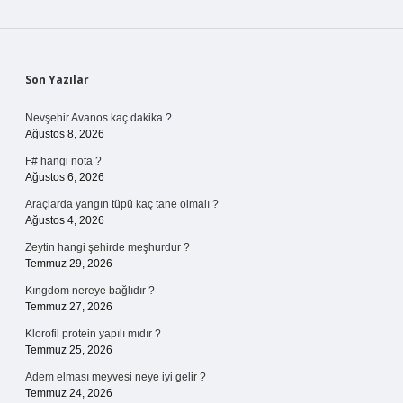
Sidebar
Son Yazılar
Nevşehir Avanos kaç dakika ?
Ağustos 8, 2026
F# hangi nota ?
Ağustos 6, 2026
Araçlarda yangın tüpü kaç tane olmalı ?
Ağustos 4, 2026
Zeytin hangi şehirde meşhurdur ?
Temmuz 29, 2026
Kıngdom nereye bağlıdır ?
Temmuz 27, 2026
Klorofil protein yapılı mıdır ?
Temmuz 25, 2026
Adem elması meyvesi neye iyi gelir ?
Temmuz 24, 2026