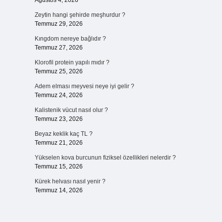
Ağustos 4, 2026
Zeytin hangi şehirde meşhurdur ?
Temmuz 29, 2026
Kıngdom nereye bağlıdır ?
Temmuz 27, 2026
Klorofil protein yapılı mıdır ?
Temmuz 25, 2026
Adem elması meyvesi neye iyi gelir ?
Temmuz 24, 2026
Kalistenik vücut nasıl olur ?
Temmuz 23, 2026
Beyaz keklik kaç TL ?
Temmuz 21, 2026
Yükselen kova burcunun fiziksel özellikleri nelerdir ?
Temmuz 15, 2026
Kürek helvası nasıl yenir ?
Temmuz 14, 2026