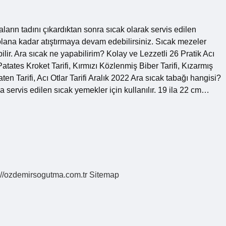
ların tadını çıkardıktan sonra sıcak olarak servis edilen
lana kadar atıştırmaya devam edebilirsiniz. Sıcak mezeler
ilir. Ara sıcak ne yapabilirim? Kolay ve Lezzetli 26 Pratik Acı
Patates Kroket Tarifi, Kırmızı Közlenmiş Biber Tarifi, Kızarmış
n Tarifi, Acı Otlar Tarifi Aralık 2022 Ara sıcak tabağı hangisi?
 servis edilen sıcak yemekler için kullanılır. 19 ila 22 cm…
://ozdemirsogutma.com.tr
Sitemap