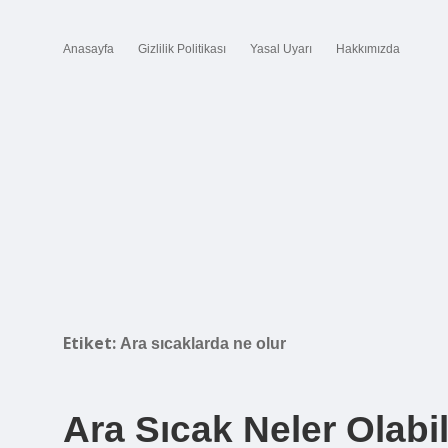
Anasayfa
Gizlilik Politikası
Yasal Uyarı
Hakkımızda
Etiket:
Ara sıcaklarda ne olur
Ara Sıcak Neler Olabil