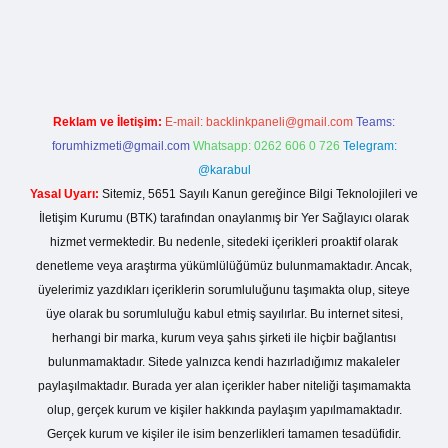
o giriş
Reklam ve İletişim:
E-mail:
backlinkpaneli@gmail.com
Teams:
forumhizmeti@gmail.com
Whatsapp: 0262 606 0 726
Telegram:
@karabul
Yasal Uyarı:
Sitemiz, 5651 Sayılı Kanun gereğince Bilgi Teknolojileri ve
İletişim Kurumu (BTK) tarafından onaylanmış bir Yer Sağlayıcı olarak
hizmet vermektedir. Bu nedenle, sitedeki içerikleri proaktif olarak
denetleme veya araştırma yükümlülüğümüz bulunmamaktadır. Ancak,
üyelerimiz yazdıkları içeriklerin sorumluluğunu taşımakta olup, siteye
üye olarak bu sorumluluğu kabul etmiş sayılırlar. Bu internet sitesi,
herhangi bir marka, kurum veya şahıs şirketi ile hiçbir bağlantısı
bulunmamaktadır. Sitede yalnızca kendi hazırladığımız makaleler
paylaşılmaktadır. Burada yer alan içerikler haber niteliği taşımamakta
olup, gerçek kurum ve kişiler hakkında paylaşım yapılmamaktadır.
Gerçek kurum ve kişiler ile isim benzerlikleri tamamen tesadüfidir.