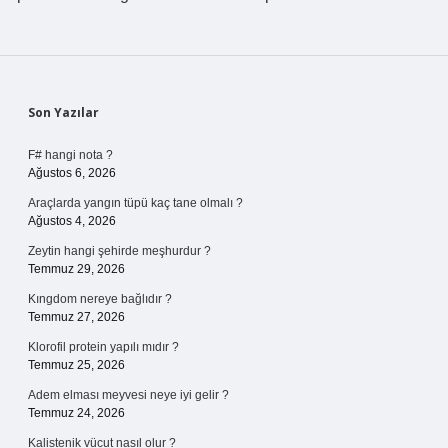
Sidebar
Son Yazılar
F# hangi nota ?
Ağustos 6, 2026
Araçlarda yangın tüpü kaç tane olmalı ?
Ağustos 4, 2026
Zeytin hangi şehirde meşhurdur ?
Temmuz 29, 2026
Kıngdom nereye bağlıdır ?
Temmuz 27, 2026
Klorofil protein yapılı mıdır ?
Temmuz 25, 2026
Adem elması meyvesi neye iyi gelir ?
Temmuz 24, 2026
Kalistenik vücut nasıl olur ?