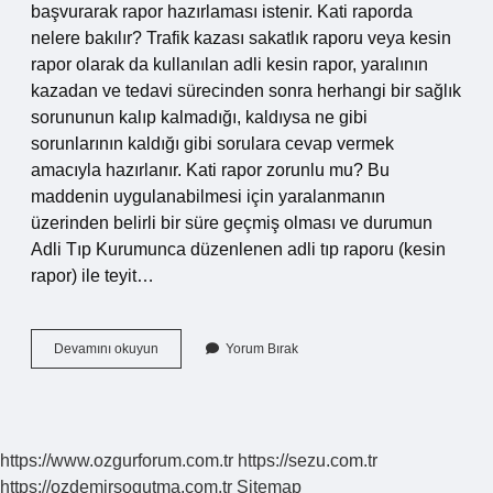
başvurarak rapor hazırlaması istenir. Kati raporda
nelere bakılır? Trafik kazası sakatlık raporu veya kesin
rapor olarak da kullanılan adli kesin rapor, yaralının
kazadan ve tedavi sürecinden sonra herhangi bir sağlık
sorununun kalıp kalmadığı, kaldıysa ne gibi
sorunlarının kaldığı gibi sorulara cevap vermek
amacıyla hazırlanır. Kati rapor zorunlu mu? Bu
maddenin uygulanabilmesi için yaralanmanın
üzerinden belirli bir süre geçmiş olması ve durumun
Adli Tıp Kurumunca düzenlenen adli tıp raporu (kesin
rapor) ile teyit…
Kati
Devamını okuyun
Yorum Bırak
Rapor
Ne
Demek
https://www.ozgurforum.com.tr
https://sezu.com.tr
https://ozdemirsogutma.com.tr
Sitemap