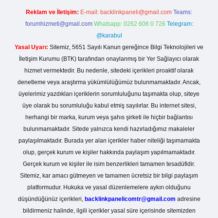
Reklam ve İletişim:
E-mail:
backlinkpaneli@gmail.com
Teams:
forumhizmeti@gmail.com
Whatsapp: 0262 606 0 726
Telegram:
@karabul
Yasal Uyarı:
Sitemiz, 5651 Sayılı Kanun gereğince Bilgi Teknolojileri ve
İletişim Kurumu (BTK) tarafından onaylanmış bir Yer Sağlayıcı olarak
hizmet vermektedir. Bu nedenle, sitedeki içerikleri proaktif olarak
denetleme veya araştırma yükümlülüğümüz bulunmamaktadır. Ancak,
üyelerimiz yazdıkları içeriklerin sorumluluğunu taşımakta olup, siteye
üye olarak bu sorumluluğu kabul etmiş sayılırlar. Bu internet sitesi,
herhangi bir marka, kurum veya şahıs şirketi ile hiçbir bağlantısı
bulunmamaktadır. Sitede yalnızca kendi hazırladığımız makaleler
paylaşılmaktadır. Burada yer alan içerikler haber niteliği taşımamakta
olup, gerçek kurum ve kişiler hakkında paylaşım yapılmamaktadır.
Gerçek kurum ve kişiler ile isim benzerlikleri tamamen tesadüfidir.
Sitemiz, kar amacı gütmeyen ve tamamen ücretsiz bir bilgi paylaşım
platformudur. Hukuka ve yasal düzenlemelere aykırı olduğunu
düşündüğünüz içerikleri,
backlinkpanelicomtr@gmail.com
adresine
bildirmeniz halinde, ilgili içerikler yasal süre içerisinde sitemizden