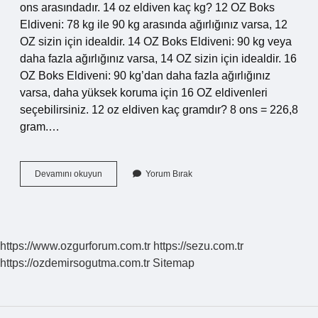
ons arasındadır. 14 oz eldiven kaç kg? 12 OZ Boks
Eldiveni: 78 kg ile 90 kg arasında ağırlığınız varsa, 12
OZ sizin için idealdir. 14 OZ Boks Eldiveni: 90 kg veya
daha fazla ağırlığınız varsa, 14 OZ sizin için idealdir. 16
OZ Boks Eldiveni: 90 kg’dan daha fazla ağırlığınız
varsa, daha yüksek koruma için 16 OZ eldivenleri
seçebilirsiniz. 12 oz eldiven kaç gramdır? 8 ons = 226,8
gram.…
Boks
Devamını okuyun
Yorum Bırak
Eldiveni
Kac
Kilo
https://www.ozgurforum.com.tr
https://sezu.com.tr
https://ozdemirsogutma.com.tr
Sitemap