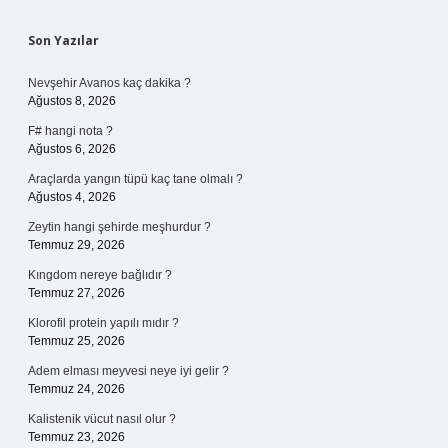
Sidebar
Son Yazılar
Nevşehir Avanos kaç dakika ?
Ağustos 8, 2026
F# hangi nota ?
Ağustos 6, 2026
Araçlarda yangın tüpü kaç tane olmalı ?
Ağustos 4, 2026
Zeytin hangi şehirde meşhurdur ?
Temmuz 29, 2026
Kıngdom nereye bağlıdır ?
Temmuz 27, 2026
Klorofil protein yapılı mıdır ?
Temmuz 25, 2026
Adem elması meyvesi neye iyi gelir ?
Temmuz 24, 2026
Kalistenik vücut nasıl olur ?
Temmuz 23, 2026