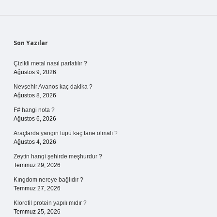
Sidebar
Son Yazılar
Çizikli metal nasıl parlatılır ?
Ağustos 9, 2026
Nevşehir Avanos kaç dakika ?
Ağustos 8, 2026
F# hangi nota ?
Ağustos 6, 2026
Araçlarda yangın tüpü kaç tane olmalı ?
Ağustos 4, 2026
Zeytin hangi şehirde meşhurdur ?
Temmuz 29, 2026
Kıngdom nereye bağlıdır ?
Temmuz 27, 2026
Klorofil protein yapılı mıdır ?
Temmuz 25, 2026