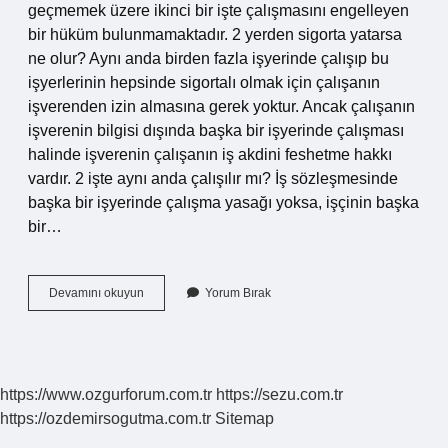
geçmemek üzere ikinci bir işte çalışmasını engelleyen
bir hüküm bulunmamaktadır. 2 yerden sigorta yatarsa
ne olur? Aynı anda birden fazla işyerinde çalışıp bu
işyerlerinin hepsinde sigortalı olmak için çalışanın
işverenden izin almasına gerek yoktur. Ancak çalışanın
işverenin bilgisi dışında başka bir işyerinde çalışması
halinde işverenin çalışanın iş akdini feshetme hakkı
vardır. 2 işte aynı anda çalışılır mı? İş sözleşmesinde
başka bir işyerinde çalışma yasağı yoksa, işçinin başka
bir…
Iki
Devamını okuyun
Yorum Bırak
Işte
Birden
Çalışmak
Yasal
Mı
https://www.ozgurforum.com.tr
https://sezu.com.tr
https://ozdemirsogutma.com.tr
Sitemap