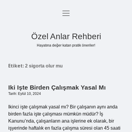
menüyü
Anasayfa
aç
Gizlilik Politikası
Özel Anlar Rehberi
Yasal Uyarı
Hayatına değer katan pratik öneriler!
Hakkımızda
Etiket:
2 sigorta olur mu
Iki Işte Birden Çalışmak Yasal Mı
Tarih: Eylül 10, 2024
Ikinci işte çalışmak yasal mı? Bir çalışanın aynı anda
birden fazla işte çalışması mümkün müdür? İş
Kanunu’nda, çalışanların ana işlerine ek olarak, bir
işyerinde haftalık en fazla çalışma süresi olan 45 saati