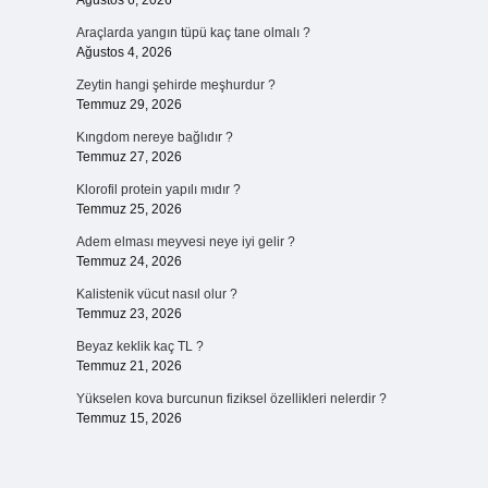
Ağustos 6, 2026
Araçlarda yangın tüpü kaç tane olmalı ?
Ağustos 4, 2026
Zeytin hangi şehirde meşhurdur ?
Temmuz 29, 2026
Kıngdom nereye bağlıdır ?
Temmuz 27, 2026
Klorofil protein yapılı mıdır ?
Temmuz 25, 2026
Adem elması meyvesi neye iyi gelir ?
Temmuz 24, 2026
Kalistenik vücut nasıl olur ?
Temmuz 23, 2026
Beyaz keklik kaç TL ?
Temmuz 21, 2026
Yükselen kova burcunun fiziksel özellikleri nelerdir ?
Temmuz 15, 2026