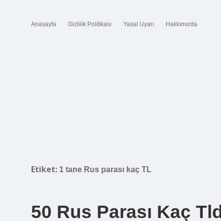
Anasayfa
Gizlilik Politikası
Yasal Uyarı
Hakkımızda
Etiket:
1 tane Rus parası kaç TL
50 Rus Parası Kaç Tld