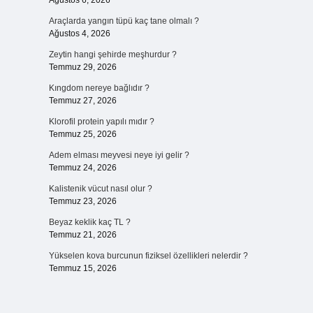
Ağustos 6, 2026
Araçlarda yangın tüpü kaç tane olmalı ?
Ağustos 4, 2026
Zeytin hangi şehirde meşhurdur ?
Temmuz 29, 2026
Kıngdom nereye bağlıdır ?
Temmuz 27, 2026
Klorofil protein yapılı mıdır ?
Temmuz 25, 2026
Adem elması meyvesi neye iyi gelir ?
Temmuz 24, 2026
Kalistenik vücut nasıl olur ?
Temmuz 23, 2026
Beyaz keklik kaç TL ?
Temmuz 21, 2026
Yükselen kova burcunun fiziksel özellikleri nelerdir ?
Temmuz 15, 2026