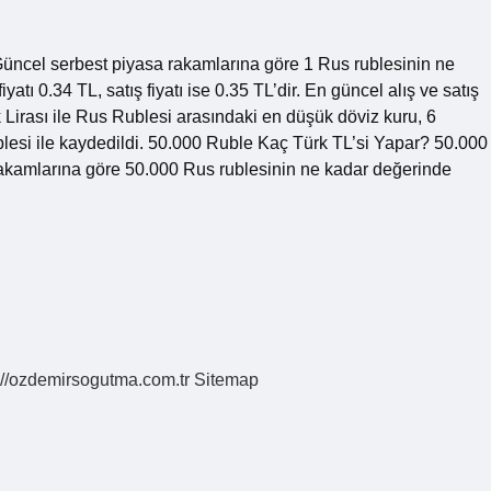
Güncel serbest piyasa rakamlarına göre 1 Rus rublesinin ne
tı 0.34 TL, satış fiyatı ise 0.35 TL’dir. En güncel alış ve satış
 Lirası ile Rus Rublesi arasındaki en düşük döviz kuru, 6
lesi ile kaydedildi. 50.000 Ruble Kaç Türk TL’si Yapar? 50.000
akamlarına göre 50.000 Rus rublesinin ne kadar değerinde
://ozdemirsogutma.com.tr
Sitemap