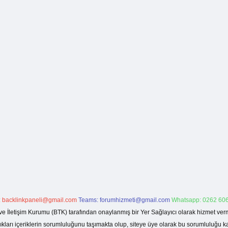
:
backlinkpaneli@gmail.com
Teams:
forumhizmeti@gmail.com
Whatsapp: 0262 606
ve İletişim Kurumu (BTK) tarafından onaylanmış bir Yer Sağlayıcı olarak hizmet verm
rı içeriklerin sorumluluğunu taşımakta olup, siteye üye olarak bu sorumluluğu kabul