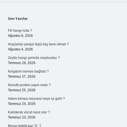
Sidebar
Son Yazılar
F# hangi nota ?
Ağustos 6, 2026
Araçlarda yangın tüpü kaç tane olmalı ?
Ağustos 4, 2026
Zeytin hangi şehirde meşhurdur ?
Temmuz 29, 2026
Kıngdom nereye bağlıdır ?
Temmuz 27, 2026
Klorofil protein yapılı mıdır ?
Temmuz 25, 2026
Adem elması meyvesi neye iyi gelir ?
Temmuz 24, 2026
Kalistenik vücut nasıl olur ?
Temmuz 23, 2026
Beyaz keklik kaç TL ?