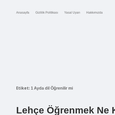
Anasayfa
Gizlilik Politikası
Yasal Uyarı
Hakkımızda
Etiket:
1 Ayda dil Öğrenilir mi
Lehçe Öğrenmek Ne K