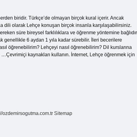
erden biridir. Türkçe’de olmayan birçok kural içerir. Ancak
 dili olarak Lehçe konuşan birçok insanla karşılaşabilirsiniz.
ereken süre bireysel farklılıklara ve öğrenme yöntemine bağlıdır
k genellikle 6 aydan 1 yıla kadar sürebilir. İleri becerilere
sıl öğrenebilirim? Lehçeyi nasıl öğrenebilirim? Dil kurslarına
. …Çevrimiçi kaynakları kullanın. İnternet, Lehçe öğrenmek için
://ozdemirsogutma.com.tr
Sitemap