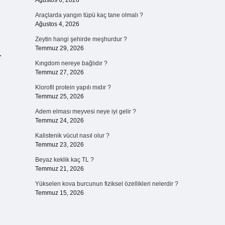
Ağustos 6, 2026
Araçlarda yangın tüpü kaç tane olmalı ?
Ağustos 4, 2026
Zeytin hangi şehirde meşhurdur ?
Temmuz 29, 2026
.
Kıngdom nereye bağlıdır ?
Temmuz 27, 2026
Klorofil protein yapılı mıdır ?
Temmuz 25, 2026
Adem elması meyvesi neye iyi gelir ?
Temmuz 24, 2026
Kalistenik vücut nasıl olur ?
Temmuz 23, 2026
Beyaz keklik kaç TL ?
Temmuz 21, 2026
Yükselen kova burcunun fiziksel özellikleri nelerdir ?
Temmuz 15, 2026