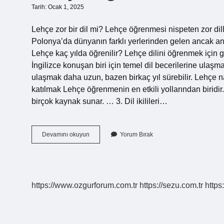
Tarih: Ocak 1, 2025
Lehçe zor bir dil mi? Lehçe öğrenmesi nispeten zor dill
Polonya’da dünyanın farklı yerlerinden gelen ancak ana
Lehçe kaç yılda öğrenilir? Lehçe dilini öğrenmek için g
İngilizce konuşan biri için temel dil becerilerine ulaşma
ulaşmak daha uzun, bazen birkaç yıl sürebilir. Lehçe na
katılmak Lehçe öğrenmenin en etkili yollarından biridir
birçok kaynak sunar. … 3. Dil ikilileri…
Lehçe
Devamını okuyun
Yorum Bırak
Öğrenmek
Ne
Kadar
Sürer
https://www.ozgurforum.com.tr
https://sezu.com.tr
https